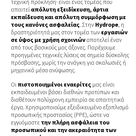
τεχνική πρόκληση· είναι ένας τομέας που
απαιτεί
απόλυτη εξειδίκευση, άρτια
εκπαίδευση και απόλυτη συμμόρφωση με
τους κανόνες ασφαλείας
. Στην
Hydrope
, η
δραστηριότητά μας στον τομέα των
εργασιών
σε ύψος
με χρήση σχοινιών
αποτελεί έναν
από τους βασικούς μας άξονες. Παρέχουμε
προηγμένες τεχνικές λύσεις σε σημεία δύσκολης
πρόσβασης, χωρίς την ανάγκη για σκαλωσιές ή
μηχανικά μέσα ανύψωσης.
Οι
πιστοποιημένοι εναερίτες
μας είναι
εκπαιδευμένοι βάσει διεθνών προτύπων και
διαθέτουν πολύχρονη εμπειρία σε απαιτητικά
έργα. Χρησιμοποιούμε εξειδικευμένο εξοπλισμό
προσωπικής προστασίας (PPE), ώστε να
εγγυόμαστε
την πλήρη ασφάλεια του
προσωπικού και την ακεραιότητα των