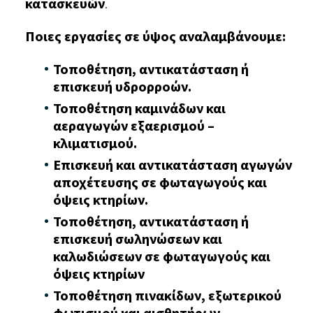
κατασκευών
.
Ποιες εργασίες σε ύψος αναλαμβάνουμε:
Τοποθέτηση,
αντικατάσταση
ή
επισκευή υδρορροών.
Τοποθέτηση
καμινάδων
και
αεραγωγών εξαερισμού –
κλιματισμού.
Επισκευή και αντικατάσταση αγωγών
αποχέτευσης σε φωταγωγούς και
όψεις κτηρίων.
Τοποθέτηση, α
ντικατάσταση
ή
επισκευή
σωληνώσεων
και
καλωδιώσεων σε
φωταγωγούς και
όψεις
κτηρίων
Τοποθέτηση πινακίδων, εξωτερικού
φωτισμού και αισθητήρων